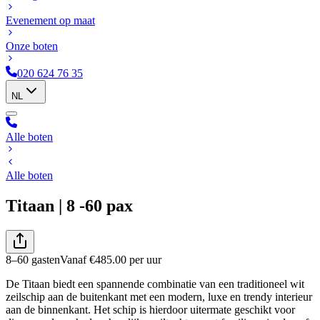
Evenement op maat
Onze boten
020 624 76 35
NL
Alle boten
Alle boten
Titaan | 8 -60 pax
8–60 gasten
Vanaf
€
485.00
per uur
De Titaan biedt een spannende combinatie van een traditioneel wit
zeilschip aan de buitenkant met een modern, luxe en trendy interieur
aan de binnenkant. Het schip is hierdoor uitermate geschikt voor