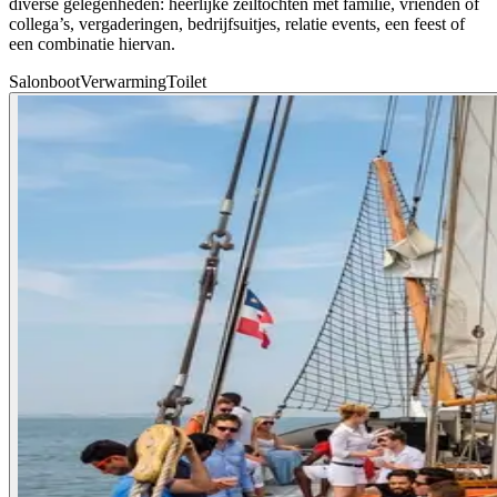
diverse gelegenheden: heerlijke zeiltochten met familie, vrienden of
collega’s, vergaderingen, bedrijfsuitjes, relatie events, een feest of
een combinatie hiervan.
Salonboot
Verwarming
Toilet