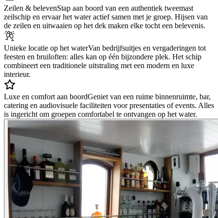
Zeilen & beleven
Stap aan boord van een authentiek tweemast
zeilschip en ervaar het water actief samen met je groep. Hijsen van
de zeilen en uitwaaien op het dek maken elke tocht een belevenis.
Unieke locatie op het water
Van bedrijfsuitjes en vergaderingen tot
feesten en bruiloften: alles kan op één bijzondere plek. Het schip
combineert een traditionele uitstraling met een modern en luxe
interieur.
Luxe en comfort aan boord
Geniet van een ruime binnenruimte, bar,
catering en audiovisuele faciliteiten voor presentaties of events. Alles
is ingericht om groepen comfortabel te ontvangen op het water.