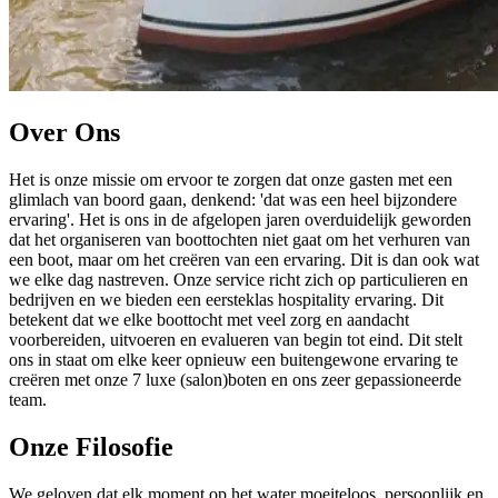
Over Ons
Het is onze missie om ervoor te zorgen dat onze gasten met een
glimlach van boord gaan, denkend: 'dat was een heel bijzondere
ervaring'. Het is ons in de afgelopen jaren overduidelijk geworden
dat het organiseren van boottochten niet gaat om het verhuren van
een boot, maar om het creëren van een ervaring. Dit is dan ook wat
we elke dag nastreven. Onze service richt zich op particulieren en
bedrijven en we bieden een eersteklas hospitality ervaring. Dit
betekent dat we elke boottocht met veel zorg en aandacht
voorbereiden, uitvoeren en evalueren van begin tot eind. Dit stelt
ons in staat om elke keer opnieuw een buitengewone ervaring te
creëren met onze 7 luxe (salon)boten en ons zeer gepassioneerde
team.
Onze Filosofie
We geloven dat elk moment op het water moeiteloos, persoonlijk en