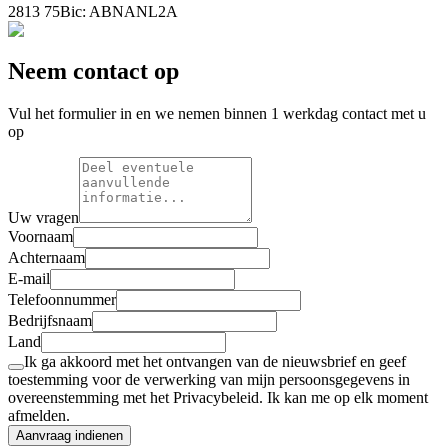
2813 75
Bic: ABNANL2A
Neem contact op
Vul het formulier in en we nemen binnen 1 werkdag contact met u
op
Uw vragen
Voornaam
Achternaam
E-mail
Telefoonnummer
Bedrijfsnaam
Land
Ik ga akkoord met het ontvangen van de nieuwsbrief en geef
toestemming voor de verwerking van mijn persoonsgegevens in
overeenstemming met het Privacybeleid. Ik kan me op elk moment
afmelden.
Aanvraag indienen