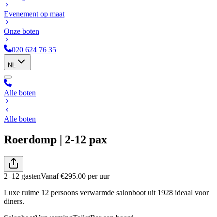
Evenement op maat
Onze boten
020 624 76 35
NL
Alle boten
Alle boten
Roerdomp | 2-12 pax
2–12 gasten
Vanaf
€
295.00
per uur
Luxe ruime 12 persoons verwarmde salonboot uit 1928 ideaal voor
diners.