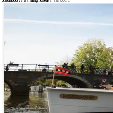
Salonboot
Verwarming
Toilet
Bar aan boord