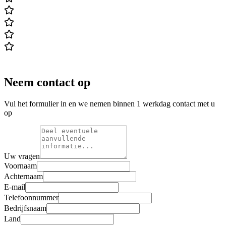
Neem contact op
Vul het formulier in en we nemen binnen 1 werkdag contact met u
op
Uw vragen
Voornaam
Achternaam
E-mail
Telefoonnummer
Bedrijfsnaam
Land