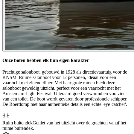
Onze boten hebben elk hun eigen karakter
Prachtige salonboot, gebouwd in 1928 als directievaartuig voor de
KNSM. Ruime salonboot voor 12 personen, ideaal voor een
vaartocht met zittend diner. Met haar grote ramen biedt deze
salonboot geweldig uitzicht, perfect voor een vaartocht met het
Amsterdam Light Festival. Uiteraard goed verwarmd en voorzien
van een toilet. De boot wordt gevaren door professionele schipper.
De Roerdomp met haar authentieke details een echte 'eye-catcher'.
Ruim buitendek
Geniet van het uitzicht over de grachten vanaf het
ruime buitendek.